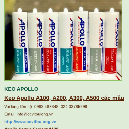
KEO APOLLO
Keo Apollo A100, A200, A300, A500 các mầu
Vui lòng liên hệ: 0963 487848, 024 33785999
Email: info@ocvitbulong.vn
http://www.ocvitbulong.vn